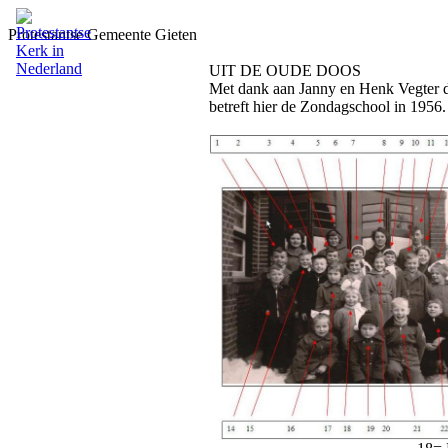
Protestantse Gemeente Gieten
UIT DE OUDE DOOS
Met dank aan Janny en Henk Vegter de
betreft hier de Zondagschool in 1956.