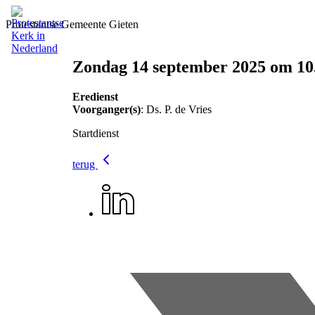
Protestantse Gemeente Gieten
Zondag 14 september 2025 om 10
Eredienst
Voorganger(s)
: Ds. P. de Vries
Startdienst
terug