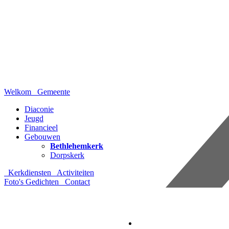
Welkom
Gemeente
Diaconie
Jeugd
Financieel
Gebouwen
Bethlehemkerk
Dorpskerk
Kerkdiensten
Activiteiten
Foto's
Gedichten
Contact