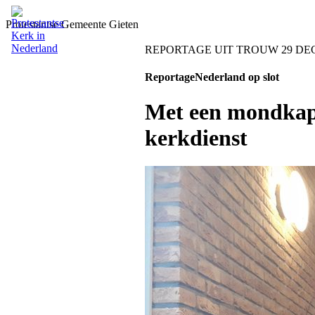
Protestantse Gemeente Gieten
REPORTAGE UIT TROUW 29 DEC
ReportageNederland op slot
Met een mondkapj
kerkdienst