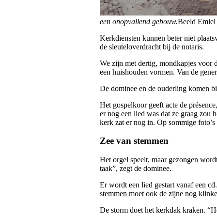
een onopvallend gebouw.
Beeld Emiel
Kerkdiensten kunnen beter niet plaats
de sleuteloverdracht bij de notaris.
We zijn met dertig, mondkapjes voor d
een huishouden vormen. Van de genera
De dominee en de ouderling komen bin
Het gospelkoor geeft acte de présence
er nog een lied was dat ze graag zou
kerk zat er nog in. Op sommige foto’s 
Zee van stemmen
Het orgel speelt, maar gezongen word
taak”, zegt de dominee.
Er wordt een lied gestart vanaf een cd
stemmen moet ook de zijne nog klinke
De storm doet het kerkdak kraken. “He