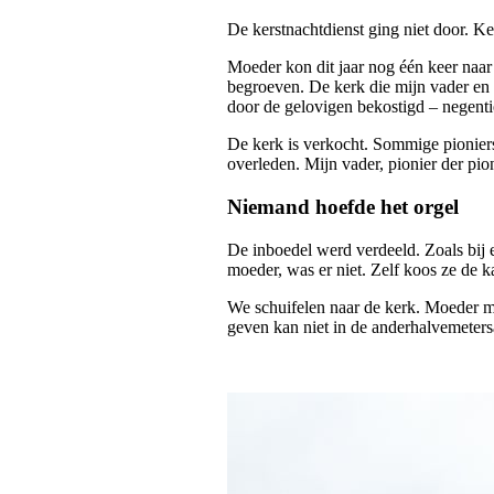
De kerstnachtdienst ging niet door. Ke
Moeder kon dit jaar nog één keer naar
begroeven. De kerk die mijn vader en
door de gelovigen bekostigd – negenti
De kerk is verkocht. Sommige pioniers 
overleden. Mijn vader, pionier der pi
Niemand hoefde het orgel
De inboedel werd verdeeld. Zoals bij e
moeder, was er niet. Zelf koos ze de k
We schuifelen naar de kerk. Moeder me
geven kan niet in de anderhalvemeter