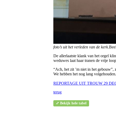
foto’s uit het verleden van de kerk.
Bee
De allerlaatste klank van het orgel k
weduwes laat haar tranen de vrije loop
“Ach, het zit ’m niet in het gebouw”, 
We hebben het nog lang volgehouden
REPORTAGE UIT TROUW 29 DEC
terug
⤢ Bekijk hele tabel