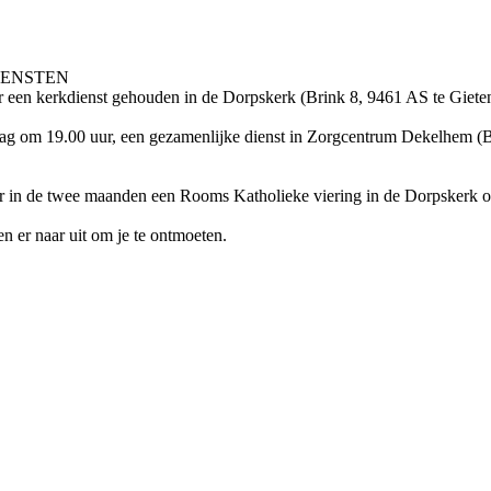
IENSTEN
r een kerkdienst gehouden in de Dorpskerk (Brink 8, 9461 AS te Gieten
dag om 19.00 uur, een gezamenlijke dienst in Zorgcentrum Dekelhem (
er in de twee maanden een Rooms Katholieke viering in de Dorpskerk o
n er naar uit om je te ontmoeten.