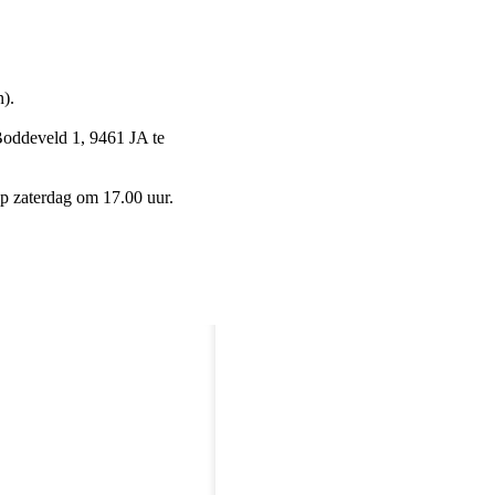
).
Boddeveld 1, 9461 JA te
p zaterdag om 17.00 uur.