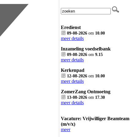
Eredienst
09-08-2026
om
10.00
meer details
Inzameling voedselbank
09-08-2026
om
9.15
meer details
Kerkenpad
12-08-2026
om
10.00
meer details
ZomerZang Ontmoetng
13-08-2026
om
17.30
meer details
Vacature: Vrijwilliger Beamteam
(m/v/x)
meer