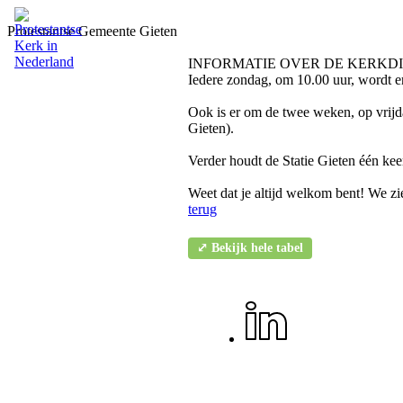
Protestantse Gemeente Gieten
INFORMATIE OVER DE KERKD
Iedere zondag, om 10.00 uur, wordt e
Ook is er om de twee weken, op vrij
Gieten).
Verder houdt de Statie Gieten één ke
Weet dat je altijd welkom bent! We zie
terug
⤢ Bekijk hele tabel