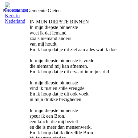
Protestantse Gemeente Gieten
IN MIJN DIEPSTE BINNEN
In mijn diepste binnenste
weet ik dat Iemand
zoals niemand anders
van mij houdt.
En ik hoop dat je dit ziet aan alles wat ik doe.
In mijn diepste binnenste is vrede
die niemand mij kan afnemen.
En ik hoop dat je dit ervaart in mijn strijd.
In mijn diepste binnenste
vind ik rust en stille vreugde.
En ik hoop dat je dit ook voelt
in mijn drukke bezigheden.
In mijn diepste binnenste
speur ik een Bron,
een kracht die mij bezielt
en die is meer dan mensenwerk.
En ik hoop dat ik diezelfde Bron