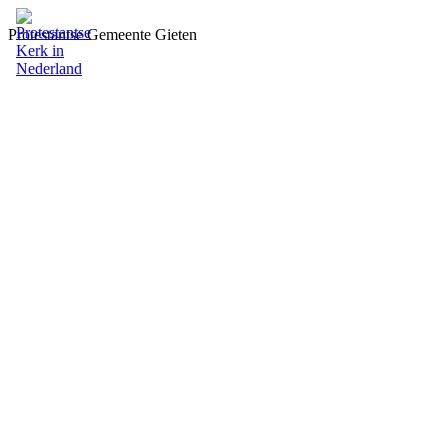
Protestantse Gemeente Gieten