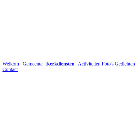
Welkom
Gemeente
Kerkdiensten
Activiteiten
Foto's
Gedichten
Contact