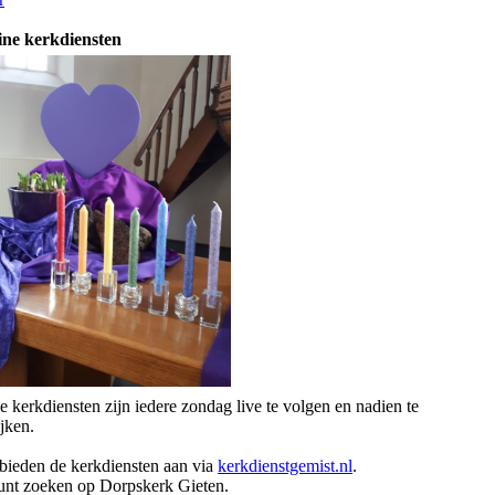
ine kerkdiensten
 kerkdiensten zijn iedere zondag live te volgen en nadien te
jken.
bieden de kerkdiensten aan via
kerkdienstgemist.nl
.
unt zoeken op Dorpskerk Gieten.