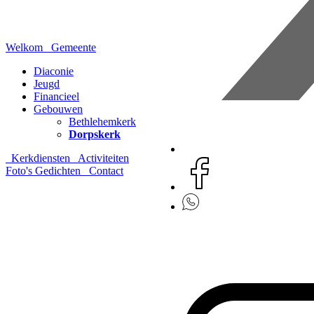
Welkom
Gemeente
Diaconie
Jeugd
Financieel
Gebouwen
Bethlehemkerk
Dorpskerk
Kerkdiensten
Activiteiten
Foto's
Gedichten
Contact