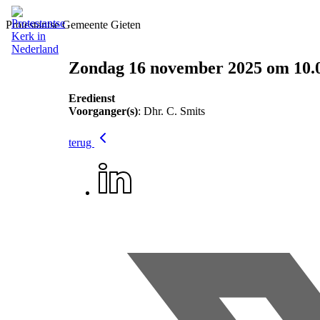
Protestantse Gemeente Gieten
Zondag 16 november 2025 om 10.
Eredienst
Voorganger(s)
: Dhr. C. Smits
terug